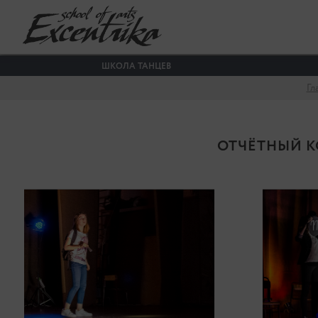
ШКОЛА ТАНЦЕВ
Гл
ОТЧЁТНЫЙ КО