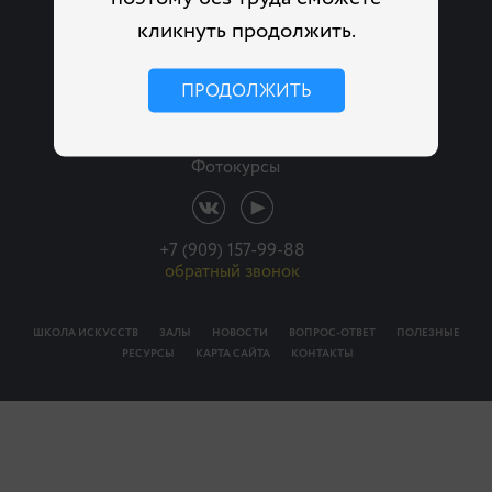
кликнуть продолжить.
+7 903 526 51 40
ПРОДОЛЖИТЬ
обратный звонок
Фотокурсы
+7 (909) 157-99-88
обратный звонок
ШКОЛА ИСКУССТВ
ЗАЛЫ
НОВОСТИ
ВОПРОС-ОТВЕТ
ПОЛЕЗНЫЕ
РЕСУРСЫ
КАРТА САЙТА
КОНТАКТЫ